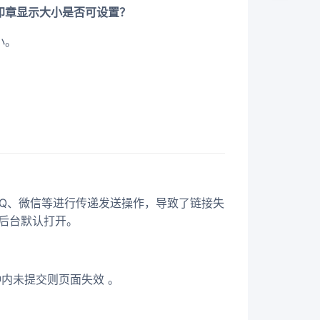
印章显示大小是否可设置？
小。
QQ、微信等进行传递发送操作，导致了链接失
后台默认打开。
钟内未提交则页面失效 。