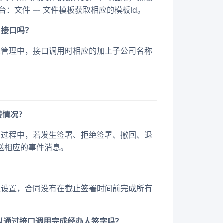
文件 –- 文件模板获取相应的模板Id。
用接口吗？
位管理中，接口调用时相应的加上子公司名称
转情况？
署过程中，若发生签署、拒绝签署、撤回、退
送相应的事件消息。
以设置，合同没有在截止签署时间前完成所有
以通过接口调用完成经办人签字吗？