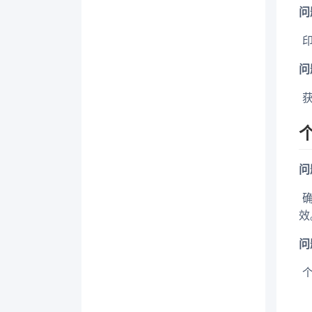
问
​
问
​
问
​
效
问
​