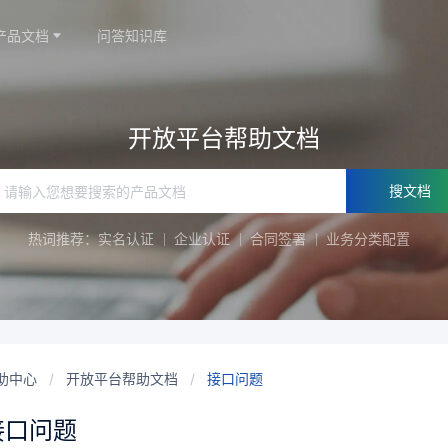
产品文档
问答知识库
开放平台帮助文档
搜文档
热词推荐：
实名认证
企业认证
合同签署
业务分类配置
助中心
/
开放平台帮助文档
/
接口问题
接口问题