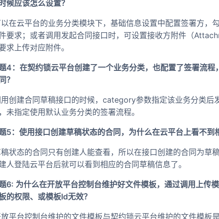
时候应该怎么设置？
 可以在云平台的业务分类模块下，基础信息设置中配置签署方，
件要求；或者调用发起合同接口时，可设置接收方附件（Attac
要求上传对应附件。
题4：在契约锁云平台创建了一个业务分类，也配置了签署流程
同？
 调用创建合同草稿接口的时候，category参数指定该业务分
，未指定使用默认业务分类的签署流程。
题5：使用接口创建草稿状态的合同，为什么在云平台上看不到
 草稿状态的合同只有创建人能查看，所以在接口创建的合同为草稿状
建人登陆云平台后就可以看到相应的合同草稿信息了。
题6: 为什么在开放平台控制台维护好文件模板，通过调用上传
板的权限、或模板Id无效？
 开放平台控制台维护的文件模板与契约锁云平台维护的文件模板