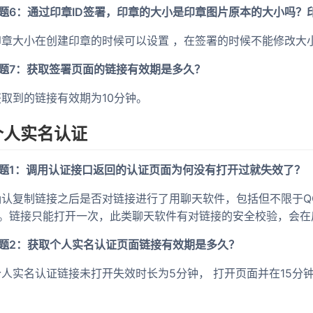
题6：通过印章ID签署，印章的大小是印章图片原本的大小吗？
 印章大小在创建印章的时候可以设置 ，在签署的时候不能修改大
题7：获取签署页面的链接有效期是多久？
 获取到的链接有效期为10分钟。
个人实名认证
题1：调用认证接口返回的认证页面为何没有打开过就失效了？
 确认复制链接之后是否对链接进行了用聊天软件，包括但不限于
。链接只能打开一次，此类聊天软件有对链接的安全校验，会在
题2：获取个人实名认证页面链接有效期是多久？
 个人实名认证链接未打开失效时长为5分钟， 打开页面并在15分