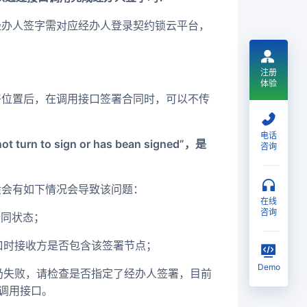
经办人签字需对应经办人登录契约锁云平台，
？
注册
体验
署位置后，在调用接口签署合同时，可以不传
电话
n to sign or has bean signed”，是
咨询
般会有如下情况会导致该问题：
在线
咨询
合同状态；
接口时接收方是否包含该签署节点；
Demo
口仍失败，请检查是否指定了经办人签署，目前
调用接口。