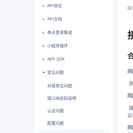
API协议
接
API文档
单点登录集成
小程序插件
APP SDK
问
常见问题
​
对接常见问题
问
接口响应码说明
​
认证问题
议
配置问题
问