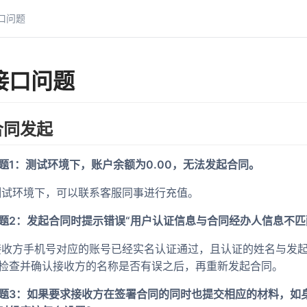
口问题
接口问题
合同发起
题1：测试环境下，账户余额为0.00，无法发起合同。
 测试环境下，可以联系客服同事进行充值。
题2：发起合同时提示错误“用户认证信息与合同经办人信息不匹
 接收方手机号对应的账号已经实名认证通过，且认证的姓名与发
检查并确认接收方的名称是否有误之后，再重新发起合同。
题3：如果要求接收方在签署合同的同时也提交相应的材料，如