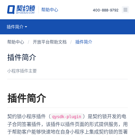
帮助中心
400-888-9792
视频课堂
插件简介
免费试用
产品文档
帮助中心
/
开放平台帮助文档
/
插件简介
已有账号，登录
问答知识库
插件简介
小程序插件主要
插件简介
契约锁小程序插件（
）是契约锁开发的电
qysdk-plugin
子合同签署插件，该插件以插件页面的形式提供服务，用
于帮助客户能够快速地在自身小程序上集成契约锁的签署