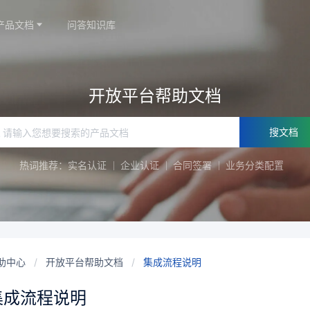
产品文档
问答知识库
开放平台帮助文档
搜文档
热词推荐：
实名认证
企业认证
合同签署
业务分类配置
助中心
/
开放平台帮助文档
/
集成流程说明
集成流程说明