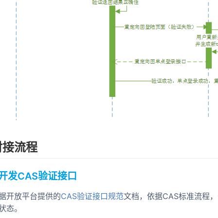
对接流程
.开发CAS验证接口
据开放平台提供的
CAS验证接口规范
文档，依据CAS标准流程，
状态。