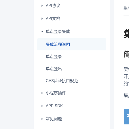
API协议
集
API文档
单点登录集成
集成流程说明
单点登录
单点登出
契
开
CAS验证接口规范
约
小程序插件
集
APP SDK
常见问题