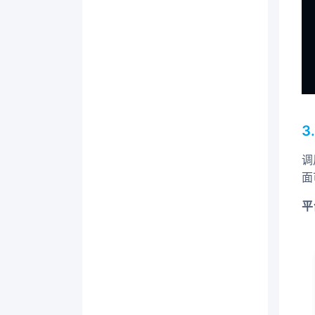
3
调
面
平