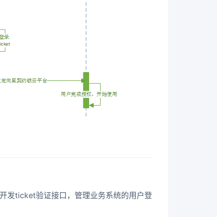
开发ticket验证接口，管理业务系统的用户登