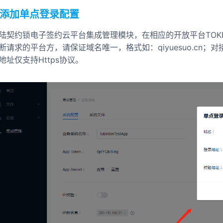
.添加单点登录配置
陆契约锁电子签约云平台集成管理模块，在相应的开放平台TOK
断请求的平台方，请保证域名唯一，格式如：qiyuesuo.cn
地址仅支持Https协议。