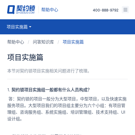
帮助中心
400-888-9792
视频课堂
项目实施篇
免费试用
产品文档
帮助中心
/
问答知识库
/
项目实施篇
已有账号，登录
问答知识库
项目实施篇
本节对契约锁项目实施相关问题进行了梳理。
1.
契约锁项目实施组一般都有什么人员构成？
答：契约锁的项目一般分为大型项目，中型项目，以及快速实施
服务项目。大型项目我们的项目组主要分为六个小组：有项目管
理组、咨询服务组、系统实施组、培训管理组、技术支持组、UI
设计组。